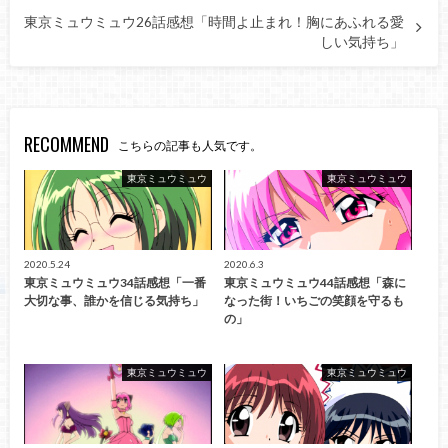
東京ミュウミュウ26話感想「時間よ止まれ！胸にあふれる愛
しい気持ち」
RECOMMEND
こちらの記事も人気です。
東京ミュウミュウ
東京ミュウミュウ
2020.5.24
2020.6.3
東京ミュウミュウ34話感想「一番
東京ミュウミュウ44話感想「森に
大切な事、誰かを信じる気持ち」
なった街！いちごの笑顔を守るも
の」
東京ミュウミュウ
東京ミュウミュウ