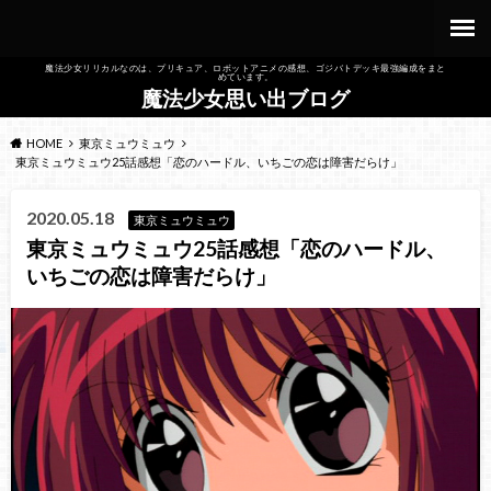
魔法少女リリカルなのは、プリキュア、ロボットアニメの感想、ゴジバトデッキ最強編成をまと
めています。
魔法少女思い出ブログ
HOME
東京ミュウミュウ
東京ミュウミュウ25話感想「恋のハードル、いちごの恋は障害だらけ」
2020.05.18
東京ミュウミュウ
東京ミュウミュウ25話感想「恋のハードル、
いちごの恋は障害だらけ」