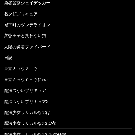
勇者警察ジェイデッカー
名探偵プリキュア
城下町のダンデライオン
変態王子と笑わない猫
太陽の勇者ファイバード
日記
東京ミュウミュウ
東京ミュウミュウにゅ～
魔法つかいプリキュア
魔法つかいプリキュア2
魔法少女リリカルなのは
魔法少女リリカルなのはA's
魔法少女リリカルなのはExceeds