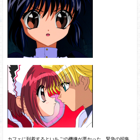
カフェに到着するといちごの機嫌が悪かった。緊急の招集