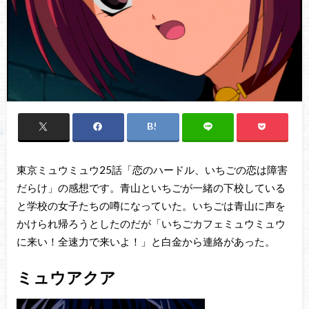
東京ミュウミュウ25話「恋のハードル、いちごの恋は障害
だらけ」の感想です。青山といちごが一緒の下校している
と学校の女子たちの噂になっていた。いちごは青山に声を
かけられ帰ろうとしたのだが「いちごカフェミュウミュウ
に来い！全速力で来いよ！」と白金から連絡があった。
ミュウアクア