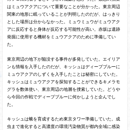
はミュウアクアについて重要なことが分かった。東京周辺
関東の地形に眠っていることが判明したのだが、はっきり
とした場所は分からなかった。ミュウミュウがミュウアク
アに反応すると身体が反応する可能性が高い。赤坂は遺跡
発掘に使用する機材をミュウアクアのために準備してい
た。
東京周辺の地下が陥没する事件が多発していた。エイリア
ンも情報を入手したのだが、キッシュはディープブルーに
ミュウアクアのしずくを入手したことは秘密にしていた。
キッシュはミュウアクアを探知することができるキメラモ
グラを数体使い、東京周辺の地層を捜索していた。どうや
ら今回の作戦でディープブルーに何かしようと企んでし
た。
キッシュは蛾を育成するため東京タワー準備していた。成
虫まで進化すると高濃度の環境汚染物質が都内全域に感染