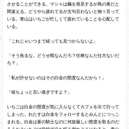
させることができる。マシャは繭を発見するが鳥の巣だと
間違える。どうやら疲れてるが文句言わないと物々言って
いる。青山はいちごが忙しくて疲れていることを心配して
いる。
「これじゃいつまで経っても見つからないよ」
「そう焦るな。どうせ暇なんだろ？任務なんだ仕方ないだ
ろ？」
「私が許せないのはその白金の態度なんだから！」
「稜ちょっと言い過ぎですよ？」
いちごは白金の態度が気に入らなくてカフェを出て行って
しまった。れたすは白金をフォローするとみんとにつっこ
まれる。白金は蒼の騎士なのに何故厳しい態度を取るのだ
ろうか？いちごは学校で立ち眩み倒れそうになると、青山