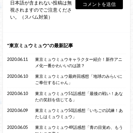
日本語が含まれない投稿は無
視されますのでご注意くださ
い。（スパム対策）
東京ミュウミュウ
の最新記事
2020.06.11
東京ミュウミュウキャラクター紹介！新作アニ
メ化一番かわいいのは誰？
2020.06.10
東京ミュウミュウ最終回感想「地球のみらいに
ご奉仕するにゃん」
2020.06.10
東京ミュウミュウ51話感想「最後の戦い！あな
たの笑顔を信じてる」
2020.06.09
東京ミュウミュウ50話感想「いちごの試練！あ
たしはミュウミュウ」
2020.06.05
東京ミュウミュウ49話感想「青の目覚め、もう