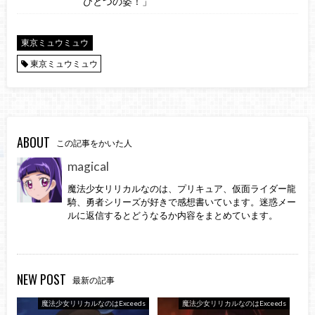
ひとつの姿！」
東京ミュウミュウ
東京ミュウミュウ
ABOUT
この記事をかいた人
magical
魔法少女リリカルなのは、プリキュア、仮面ライダー龍
騎、勇者シリーズが好きで感想書いています。迷惑メー
ルに返信するとどうなるか内容をまとめています。
NEW POST
最新の記事
魔法少女リリカルなのはExceeds
魔法少女リリカルなのはExceeds