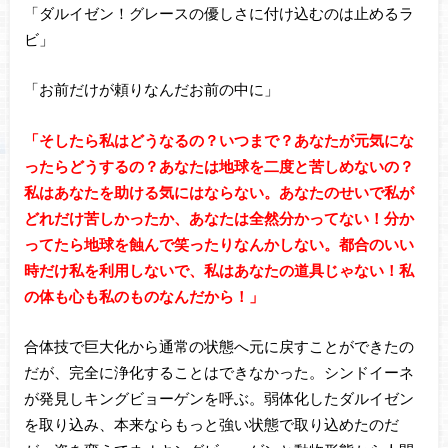
「ダルイゼン！グレースの優しさに付け込むのは止めるラ
ビ」
「お前だけが頼りなんだお前の中に」
「そしたら私はどうなるの？いつまで？あなたが元気にな
ったらどうするの？あなたは地球を二度と苦しめないの？
私はあなたを助ける気にはならない。あなたのせいで私が
どれだけ苦しかったか、あなたは全然分かってない！分か
ってたら地球を蝕んで笑ったりなんかしない。都合のいい
時だけ私を利用しないで、私はあなたの道具じゃない！私
の体も心も私のものなんだから！」
合体技で巨大化から通常の状態へ元に戻すことができたの
だが、完全に浄化することはできなかった。シンドイーネ
が発見しキングビョーゲンを呼ぶ。弱体化したダルイゼン
を取り込み、本来ならもっと強い状態で取り込めたのだ