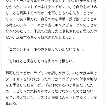
シンドイーネはダルイゼンを捜索していたのだが発見でき
なかった。シンドイーネはダルイゼンでなく自分を取り込
むことを提案するのだが、忠実なしもべを失うことはデメ
リットであり拒んだ。自分の命を簡単に投げ捨てようとす
る考えのシンドイーネは本当にキングビョーゲンのことが
好きなのだろう。予想では真っ先に吸収されると思ったの
だが、反逆する輩から始末されてしまった。
「このシンドイーネの体を使っていただいても…」
「お前ほど忠実なしもべを失うのは惜しい」
帰宅したのどかにラビリンが話しかける。のどかは本当は
ダルイゼンを助けたかったのでは？ラビリンの仕事が地球
をお手当してビョーゲンズを浄化するのが目的だったた
め、ラビリンの気持ちを考えて助けなかったのではない
か？と考えていた。アスミが部屋に入ろうとするとラテが
止める。