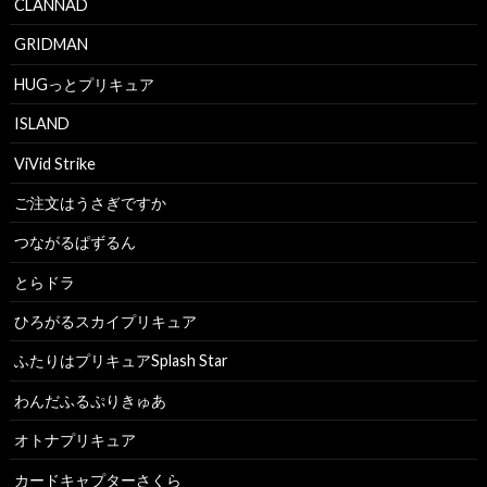
CLANNAD
GRIDMAN
HUGっとプリキュア
ISLAND
ViVid Strike
ご注文はうさぎですか
つながるぱずるん
とらドラ
ひろがるスカイプリキュア
ふたりはプリキュアSplash Star
わんだふるぷりきゅあ
オトナプリキュア
カードキャプターさくら