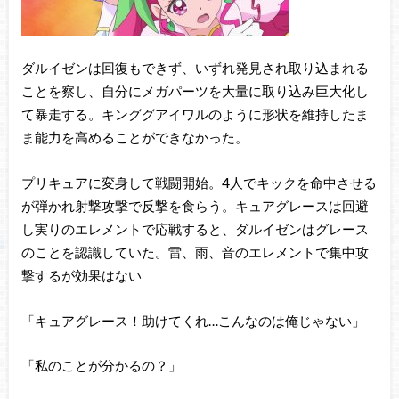
ダルイゼンは回復もできず、いずれ発見され取り込まれる
ことを察し、自分にメガパーツを大量に取り込み巨大化し
て暴走する。キンググアイワルのように形状を維持したま
ま能力を高めることができなかった。
プリキュアに変身して戦闘開始。4人でキックを命中させる
が弾かれ射撃攻撃で反撃を食らう。キュアグレースは回避
し実りのエレメントで応戦すると、ダルイゼンはグレース
のことを認識していた。雷、雨、音のエレメントで集中攻
撃するが効果はない
「キュアグレース！助けてくれ…こんなのは俺じゃない」
「私のことが分かるの？」