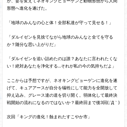
が、姿を変えてネオキングビョーゲンと動物形態から人間
形態へ進化を遂げた。
「地球のみんなの心と体！全部私達が守って見せる！」
「ダルイゼンを見捨てながら地球のみんなと全てを守る
か？随分な思い上がりだ」
「ダルイゼンを追い詰めたのは誰？あなたに言われたくな
い！絶対あなたを浄化する…それが私の今の気持ちだよ」
ここからは予想ですが、ネオキングビョーゲンに進化を遂
げて、キュアアースが自分を犠牲にして能力を全開放して
抑え込み、グレース達の道を切り開く。弱体化して最終決
戦開始の流れになるのではないか？最終回まで後3回(;´Д｀)
次回「キングの進化！蝕まれたすこやか市」