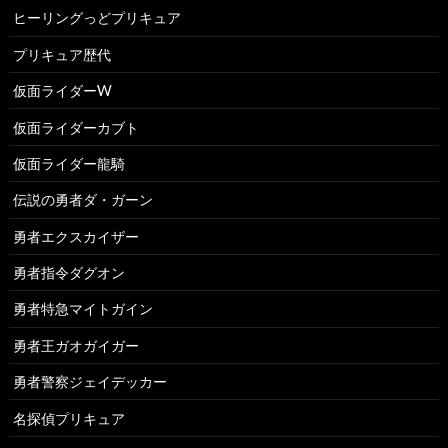
ヒーリングっどプリキュア
プリキュア歴代
仮面ライダーW
仮面ライダーカブト
仮面ライダー龍騎
伝説の勇者ダ・ガーン
勇者エクスカイザー
勇者指令ダグオン
勇者特急マイトガイン
勇者王ガオガイガー
勇者警察ジェイデッカー
名探偵プリキュア