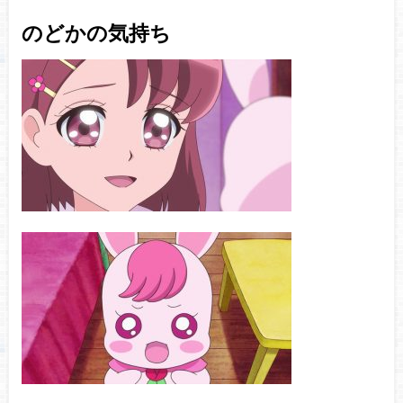
のどかの気持ち