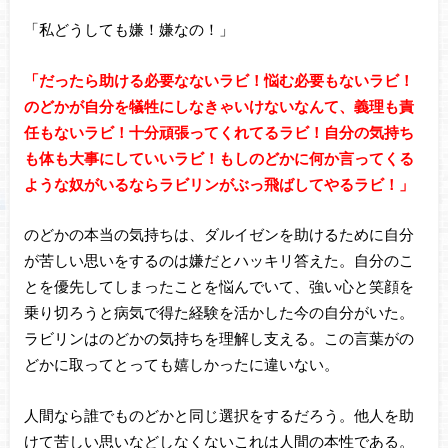
「私どうしても嫌！嫌なの！」
「だったら助ける必要なないラビ！悩む必要もないラビ！
のどかが自分を犠牲にしなきゃいけないなんて、義理も責
任もないラビ！十分頑張ってくれてるラビ！自分の気持ち
も体も大事にしていいラビ！もしのどかに何か言ってくる
ような奴がいるならラビリンがぶっ飛ばしてやるラビ！」
のどかの本当の気持ちは、ダルイゼンを助けるために自分
が苦しい思いをするのは嫌だとハッキリ答えた。自分のこ
とを優先してしまったことを悩んでいて、強い心と笑顔を
乗り切ろうと病気で得た経験を活かした今の自分がいた。
ラビリンはのどかの気持ちを理解し支える。この言葉がの
どかに取ってとっても嬉しかったに違いない。
人間なら誰でものどかと同じ選択をするだろう。他人を助
けて苦しい思いなどしなくないこれは人間の本性である。