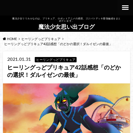
魔法少女リリカルなのは、プリキュア、ロボットアニメの感想、ゴジバトデッキ最強編成をまと
めています。
魔法少女思い出ブログ
HOME
ヒーリングっどプリキュア
ヒーリングっどプリキュア42話感想「のどかの選択！ダルイゼンの最後」
2021.01.31
ヒーリングっどプリキュア
ヒーリングっどプリキュア42話感想「のどか
の選択！ダルイゼンの最後」