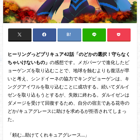
ヒーリングっどプリキュア42話「のどかの選択！守らなく
ちゃいけないもの」
の感想です。メガパーツで進化したビ
ョーゲンズを取り込むことで、地球を蝕むよりも復活が早
いと考え、シンドイーネの協力でキングビョーゲンは、キ
ンググアイワルを取り込むことに成功する。続いてダルイ
ゼンを取り込もうとするが、失敗に終わる。ダルイゼンは
ダメージを受けて回復するため、自分の宿主である花寺の
どか/キュアグレースに助けを求めるが拒否されてしまっ
た。
「頼む…助けてくれキュアグレース…」