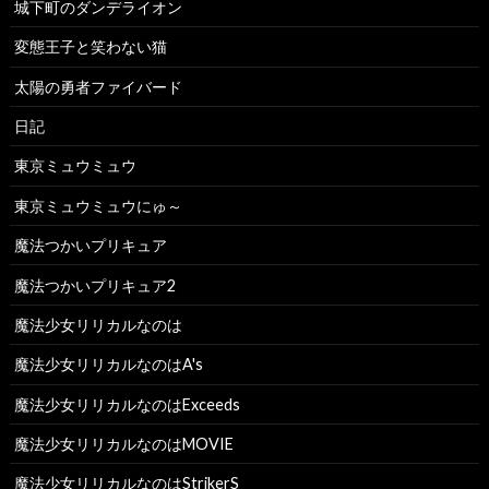
城下町のダンデライオン
変態王子と笑わない猫
太陽の勇者ファイバード
日記
東京ミュウミュウ
東京ミュウミュウにゅ～
魔法つかいプリキュア
魔法つかいプリキュア2
魔法少女リリカルなのは
魔法少女リリカルなのはA's
魔法少女リリカルなのはExceeds
魔法少女リリカルなのはMOVIE
魔法少女リリカルなのはStrikerS