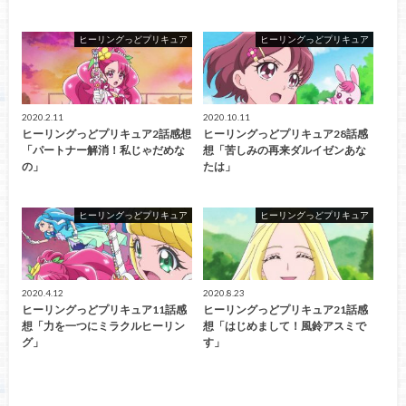
ヒーリングっどプリキュア
ヒーリングっどプリキュア
2020.2.11
2020.10.11
ヒーリングっどプリキュア2話感想
ヒーリングっどプリキュア28話感
「パートナー解消！私じゃだめな
想「苦しみの再来ダルイゼンあな
の」
たは」
ヒーリングっどプリキュア
ヒーリングっどプリキュア
2020.4.12
2020.8.23
ヒーリングっどプリキュア11話感
ヒーリングっどプリキュア21話感
想「力を一つにミラクルヒーリン
想「はじめまして！風鈴アスミで
グ」
す」