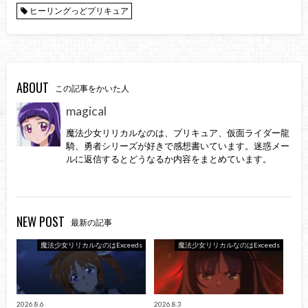
ヒーリングっどプリキュア
ABOUT
この記事をかいた人
magical
魔法少女リリカルなのは、プリキュア、仮面ライダー龍
騎、勇者シリーズが好きで感想書いています。迷惑メー
ルに返信するとどうなるか内容をまとめています。
NEW POST
最新の記事
魔法少女リリカルなのはExceeds
魔法少女リリカルなのはExceeds
2026.8.6
2026.8.3