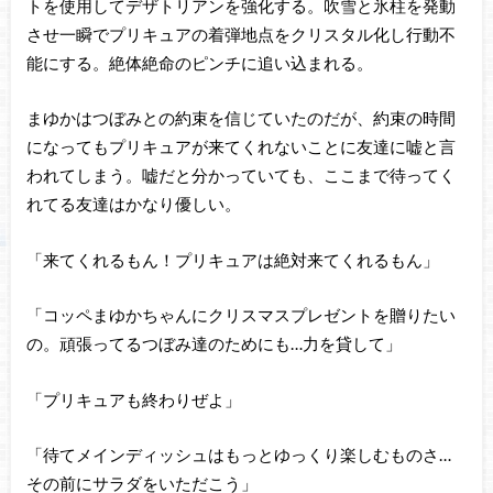
トを使用してデザトリアンを強化する。吹雪と氷柱を発動
させ一瞬でプリキュアの着弾地点をクリスタル化し行動不
能にする。絶体絶命のピンチに追い込まれる。
まゆかはつぼみとの約束を信じていたのだが、約束の時間
になってもプリキュアが来てくれないことに友達に嘘と言
われてしまう。嘘だと分かっていても、ここまで待ってく
れてる友達はかなり優しい。
「来てくれるもん！プリキュアは絶対来てくれるもん」
「コッペまゆかちゃんにクリスマスプレゼントを贈りたい
の。頑張ってるつぼみ達のためにも…力を貸して」
「プリキュアも終わりぜよ」
「待てメインディッシュはもっとゆっくり楽しむものさ…
その前にサラダをいただこう」