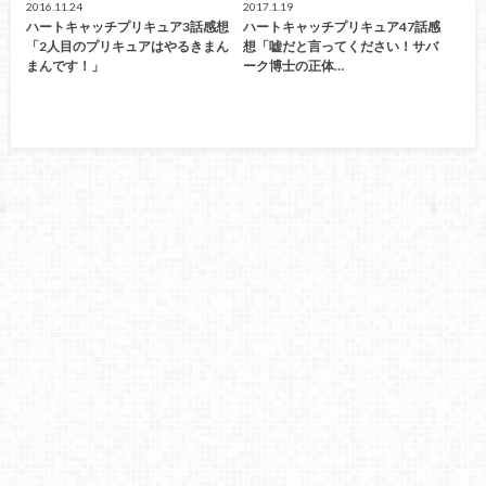
2016.11.24
2017.1.19
ハートキャッチプリキュア3話感想
ハートキャッチプリキュア47話感
「2人目のプリキュアはやるきまん
想「嘘だと言ってください！サバ
まんです！」
ーク博士の正体…