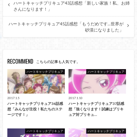
ハートキャッチプリキュア43話感想「新しい家族！私、お姉
さんになります！」
ハートキャッチプリキュア45話感想「もうだめです…世界が
砂漠になりました」
RECOMMEND
こちらの記事も人気です。
ハートキャッチプリキュア
ハートキャッチプリキュア
2017.1.5
2017.1.10
ハートキャッチプリキュア36話感
ハートキャッチプリキュア37話感
想「みんなが主役！私たちのステ
想「強くなります！試練はプリキ
ージです！」
ュア対プリキュ…
ハートキャッチプリキュア
ハートキャッチプリキュア