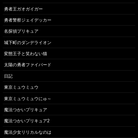
勇者王ガオガイガー
勇者警察ジェイデッカー
名探偵プリキュア
城下町のダンデライオン
変態王子と笑わない猫
太陽の勇者ファイバード
日記
東京ミュウミュウ
東京ミュウミュウにゅ～
魔法つかいプリキュア
魔法つかいプリキュア2
魔法少女リリカルなのは