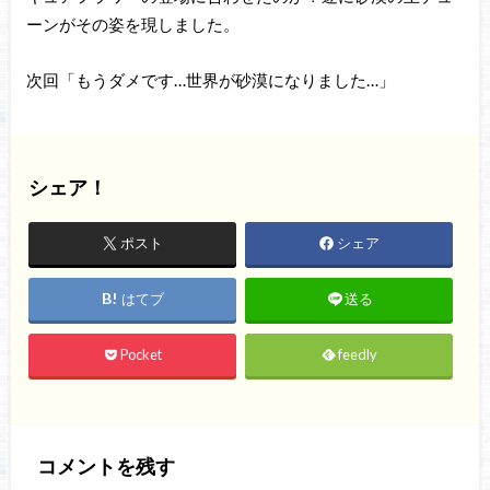
ーンがその姿を現しました。
次回「もうダメです…世界が砂漠になりました…」
シェア！
ポスト
シェア
はてブ
送る
Pocket
feedly
コメントを残す