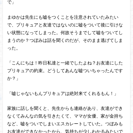
で」
まゆかは先生にも嘘をつくことを注意されていたみたい
で、プリキュアと友達ではないのに嘘をついて後に引けな
い状態になってしまった。何故そうまでして嘘をついてし
まうのか？つぼみは話を聞くのだが、そのまま逃げてしま
った。
「こんにちは！昨日私達と一緒でしたよね？お友達にした
プリキュアの約束。どうしてあんな嘘ついちゃったんです
か？」
「嘘じゃないもんプリキュアは絶対来てくれるもん！」
家族に話しを聞くと、先生からも連絡があり、友達ができ
なくてみんなの気を引きたくて、ママが女優、家が金持ち
など、嘘をついでしまいエスカレートしていた。つぼみも
お友達ができなかったから、気持ちが少しわかるみたいで