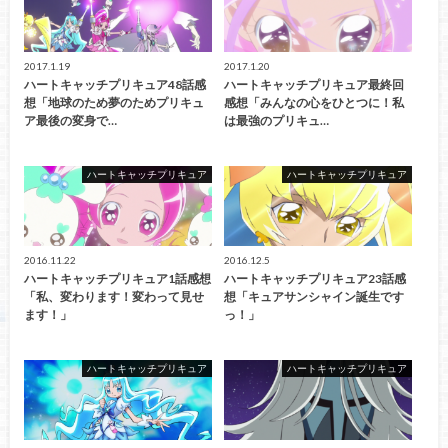
2017.1.19
2017.1.20
ハートキャッチプリキュア48話感
ハートキャッチプリキュア最終回
想「地球のため夢のためプリキュ
感想「みんなの心をひとつに！私
ア最後の変身で…
は最強のプリキュ…
ハートキャッチプリキュア
ハートキャッチプリキュア
2016.11.22
2016.12.5
ハートキャッチプリキュア1話感想
ハートキャッチプリキュア23話感
「私、変わります！変わって見せ
想「キュアサンシャイン誕生です
ます！」
っ！」
ハートキャッチプリキュア
ハートキャッチプリキュア