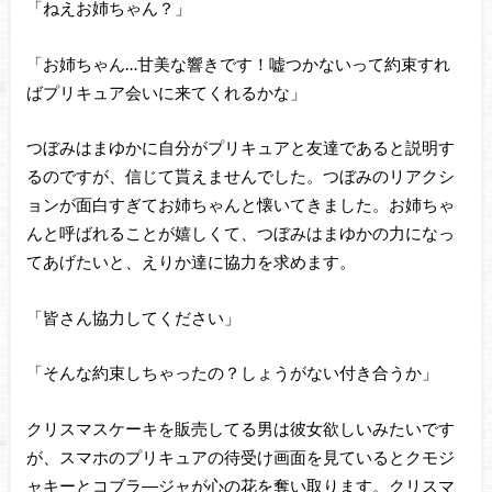
「ねえお姉ちゃん？」
「お姉ちゃん…甘美な響きです！嘘つかないって約束すれ
ばプリキュア会いに来てくれるかな」
つぼみはまゆかに自分がプリキュアと友達であると説明す
るのですが、信じて貰えませんでした。つぼみのリアクシ
ョンが面白すぎてお姉ちゃんと懐いてきました。お姉ちゃ
んと呼ばれることが嬉しくて、つぼみはまゆかの力になっ
てあげたいと、えりか達に協力を求めます。
「皆さん協力してください」
「そんな約束しちゃったの？しょうがない付き合うか」
クリスマスケーキを販売してる男は彼女欲しいみたいです
が、スマホのプリキュアの待受け画面を見ているとクモジ
ャキーとコブラ―ジャが心の花を奪い取ります。クリスマ