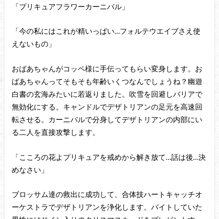
「プリキュアフラワーカーニバル」
「今の私にはこれが精いっぱい…フォルテウエイブさえ使
えないもの」
おばあちゃんがコッペ様に手伝ってもらい変身します。お
ばあちゃんってそもそも年齢いくつなんでしょうね？幽遊
白書の玄海みたいに若返りました。吹雪を回避しバリアで
無効化にする。キャンドルでデザトリアンの足元を高速回
転させる。カーニバルで分身してデザトリアンの内部にい
る二人を直接攻撃します。
「こころの花よプリキュアを戒めから解き放て…話は後…決
めなさい」
ブロッサム達の救出に成功して、合体技ハートキャッチオ
ーケストラでデザトリアンを浄化します。バイトしていた