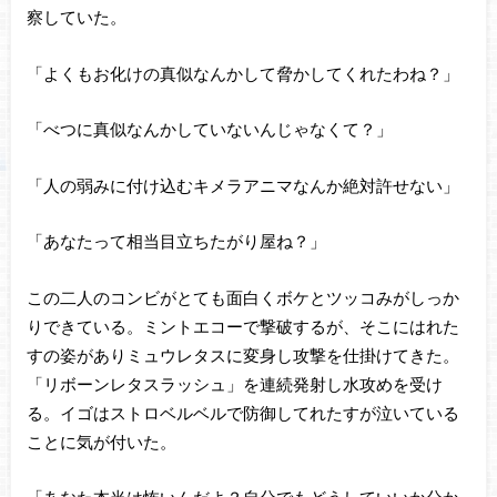
察していた。
「よくもお化けの真似なんかして脅かしてくれたわね？」
「べつに真似なんかしていないんじゃなくて？」
「人の弱みに付け込むキメラアニマなんか絶対許せない」
「あなたって相当目立ちたがり屋ね？」
この二人のコンビがとても面白くボケとツッコみがしっか
りできている。ミントエコーで撃破するが、そこにはれた
すの姿がありミュウレタスに変身し攻撃を仕掛けてきた。
「リボーンレタスラッシュ」を連続発射し水攻めを受け
る。イゴはストロベルベルで防御してれたすが泣いている
ことに気が付いた。