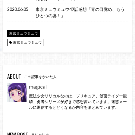
2020.06.05
東京ミュウミュウ49話感想「青の目覚め、もう
ひとつの姿！」
東京ミュウミュウ
東京ミュウミュウ
ABOUT
この記事をかいた人
magical
魔法少女リリカルなのは、プリキュア、仮面ライダー龍
騎、勇者シリーズが好きで感想書いています。迷惑メー
ルに返信するとどうなるか内容をまとめています。
NEW POST