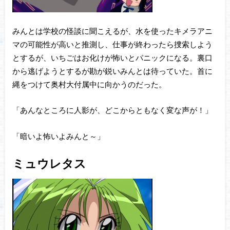
みんとは学校の怪談に聞こえるが、水を使ったキメラアニ
マの可能性が高いと推測し、仕事が終わったら捜索しよう
とするが、いちごはお化けが怖いとパニックになる。裏口
から逃げようとするが勘が鋭いみんとは待っていた。首に
縄をつけて奥村大付属中に向かうのだった。
「あんなところに人影が、どこからともなく変な声が！」
「暗いよ怖いよみんと～」
ミュウレタス