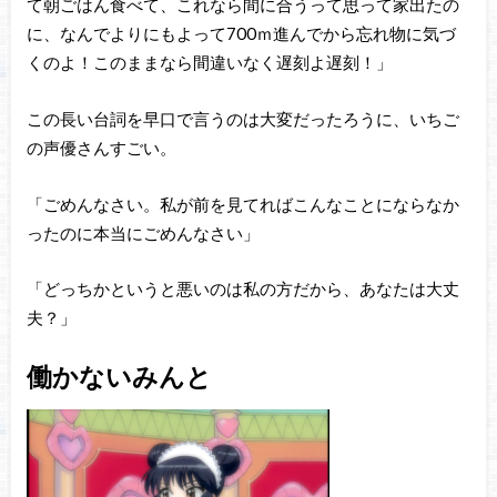
て朝ごはん食べて、これなら間に合うって思って家出たの
に、なんでよりにもよって700ｍ進んでから忘れ物に気づ
くのよ！このままなら間違いなく遅刻よ遅刻！」
この長い台詞を早口で言うのは大変だったろうに、いちご
の声優さんすごい。
「ごめんなさい。私が前を見てればこんなことにならなか
ったのに本当にごめんなさい」
「どっちかというと悪いのは私の方だから、あなたは大丈
夫？」
働かないみんと