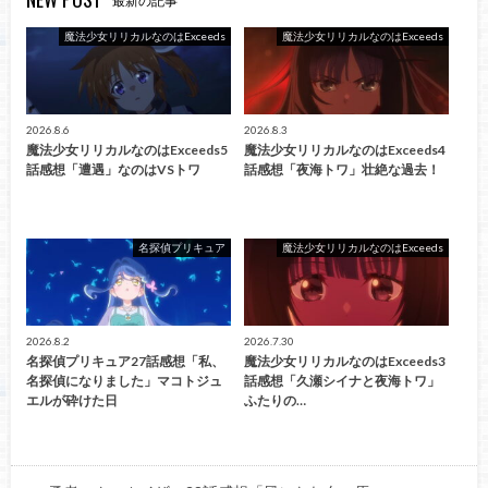
最新の記事
魔法少女リリカルなのはExceeds
魔法少女リリカルなのはExceeds
2026.8.6
2026.8.3
魔法少女リリカルなのはExceeds5
魔法少女リリカルなのはExceeds4
話感想「遭遇」なのはVSトワ
話感想「夜海トワ」壮絶な過去！
名探偵プリキュア
魔法少女リリカルなのはExceeds
2026.8.2
2026.7.30
名探偵プリキュア27話感想「私、
魔法少女リリカルなのはExceeds3
名探偵になりました」マコトジュ
話感想「久瀬シイナと夜海トワ」
エルが砕けた日
ふたりの…