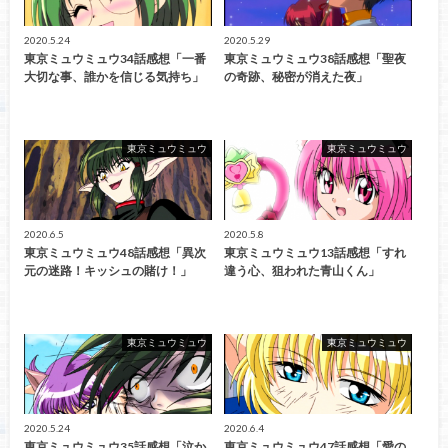
2020.5.24
2020.5.29
東京ミュウミュウ34話感想「一番
東京ミュウミュウ38話感想「聖夜
大切な事、誰かを信じる気持ち」
の奇跡、秘密が消えた夜」
東京ミュウミュウ
東京ミュウミュウ
2020.6.5
2020.5.8
東京ミュウミュウ48話感想「異次
東京ミュウミュウ13話感想「すれ
元の迷路！キッシュの賭け！」
違う心、狙われた青山くん」
東京ミュウミュウ
東京ミュウミュウ
2020.5.24
2020.6.4
東京ミュウミュウ35話感想「泣か
東京ミュウミュウ47話感想「愛の