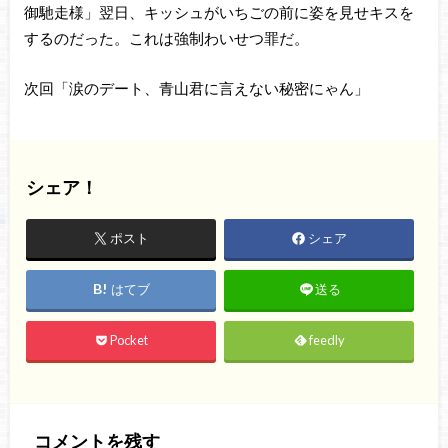
御馳走様」翌日、キッシュがいちごの前に姿を見せキスを
するのだった。これは強制わいせつ罪だ。
次回「涙のデート、青山君に言えない秘密にゃん」
シェア！
ポスト
シェア
はてブ
送る
Pocket
feedly
コメントを残す