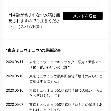
日本語が含まれない投稿は無
視されますのでご注意くださ
い。（スパム対策）
東京ミュウミュウ
の最新記事
2020.06.11
東京ミュウミュウキャラクター紹介！新作アニ
メ化一番かわいいのは誰？
2020.06.10
東京ミュウミュウ最終回感想「地球のみらいに
ご奉仕するにゃん」
2020.06.10
東京ミュウミュウ51話感想「最後の戦い！あな
たの笑顔を信じてる」
2020.06.09
東京ミュウミュウ50話感想「いちごの試練！あ
たしはミュウミュウ」