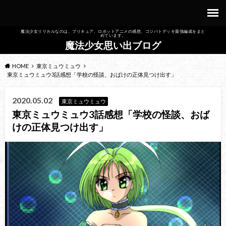
魔法少女リリカルなのは、プリキュア、ロボットアニメの感想、ゴジバトデッキ最強編成をまと
めています。
魔法少女思い出ブログ
HOME
東京ミュウミュウ
東京ミュウミュウ3話感想「学校の怪談、おばけの正体見つけ出す」
2020.05.02
東京ミュウミュウ
東京ミュウミュウ3話感想「学校の怪談、おば
けの正体見つけ出す」