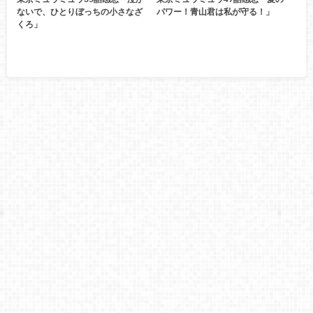
ないで、ひとりぼっちの小さなざ
パワー！青山君は私が守る！」
くろ」