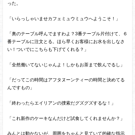
った。
「いらっしゃいませカフェミュウミュウへようこそ！」
「奥のテーブル呼んでますわよ？3番テーブル片付けて、６
番テーブルに注文とる。ほら早くお客様にお水を出しなさ
い！ついでにこちらも下げてくれる？」
「全然働いてないじゃんよ！しかもお茶まで飲んでるし」
「だってこの時間はアフタヌーンティーの時間と決めてる
んですもの」
「終わったらエイリアンの捜索だグズグズするな！」
「これ新作のケーキなんだけど試食してくれませんか？」
みんとは動かないが、周囲をちゃんと見ていて的確な指示