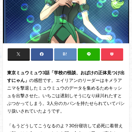
東京ミュウミュウ3話「学校の怪談、おばけの正体見つけ出
すにゃん」
の感想です。エイリアンのリーダーはキメラア
ニマを撃退したミュウミュウのデータを集めるためキッシ
ュを出撃させた。いちごは遅刻しそうになり緑川れたすと
ぶつかってしまう。3人分のカバンを持たせられていてパシ
リ扱いされていたようです。
「もうどうしてこうなるのよ？30分寝坊して必死に着替え