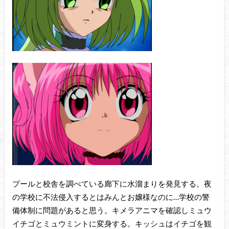
プールと校舎を調べている廊下に水溜まりを発見する。夜
の学校に不法侵入するとはみんとお嬢様なのに…学校の警
備体制に問題があると思う。キメラアニマを確認しミュウ
イチゴとミュウミントに変身する。キッシュはイチゴを観