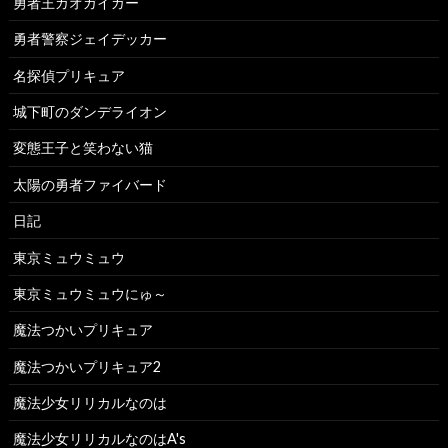
勇者王ガオガイガー
勇者警察ジェイデッカー
名探偵プリキュア
城下町のダンデライオン
変態王子と笑わない猫
太陽の勇者ファイバード
日記
東京ミュウミュウ
東京ミュウミュウにゅ～
魔法つかいプリキュア
魔法つかいプリキュア2
魔法少女リリカルなのは
魔法少女リリカルなのはA's