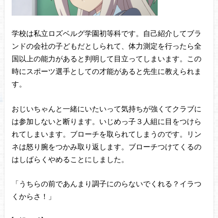
学校は私立ロズベルグ学園初等科です。自己紹介してブラ
ンドの会社の子どもだとしられて、体力測定を行ったら全
国以上の能力があると判明して目立ってしまいます。この
時にスポーツ選手としての才能があると先生に教えられま
す。
おじいちゃんと一緒にいたいって気持ちが強くてクラブに
は参加しないと断ります。いじめっ子３人組に目をつけら
れてしまいます。ブローチを取られてしまうのです。リン
ネは怒り腕をつかみ取り返します。ブローチつけてくるの
はしばらくやめることにしました。
「うちらの前であんまり調子にのらないでくれる？イラつ
くからさ！」