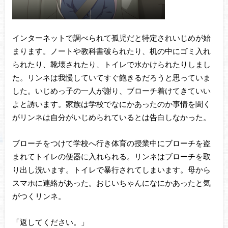
インターネットで調べられて孤児だと特定されいじめが始
まります。ノートや教科書破られたり、机の中にゴミ入れ
られたり、靴壊されたり、トイレで水かけられたりしまし
た。リンネは我慢していてすぐ飽きるだろうと思っていま
した。いじめっ子の一人が謝り、ブローチ着けてきていい
よと誘います。家族は学校でなにかあったのか事情を聞く
がリンネは自分がいじめられているとは告白しなかった。
ブローチをつけて学校へ行き体育の授業中にブローチを盗
まれてトイレの便器に入れられる。リンネはブローチを取
り出し洗います。トイレで暴行されてしまいます。母から
スマホに連絡があった。おじいちゃんになにかあったと気
がつくリンネ。
「返してください。」