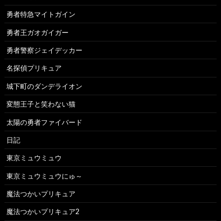
勇者特急マイトガイン
勇者王ガオガイガー
勇者警察ジェイデッカー
名探偵プリキュア
城下町のダンデライオン
変態王子と笑わない猫
太陽の勇者ファイバード
日記
東京ミュウミュウ
東京ミュウミュウにゅ～
魔法つかいプリキュア
魔法つかいプリキュア2