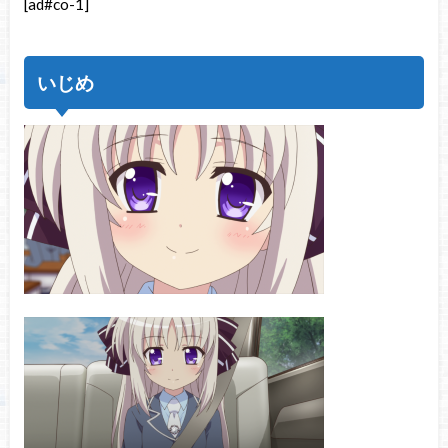
[ad#co-1]
いじめ