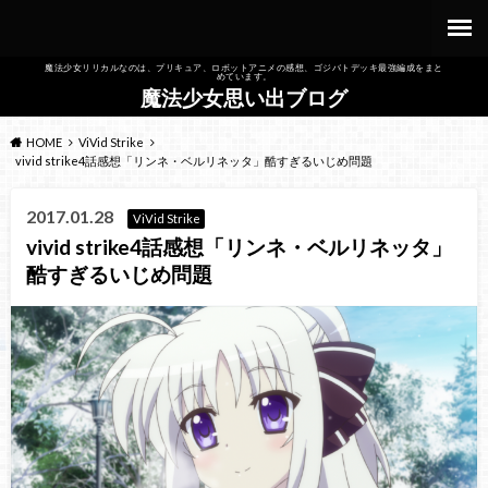
魔法少女リリカルなのは、プリキュア、ロボットアニメの感想、ゴジバトデッキ最強編成をまと
めています。
魔法少女思い出ブログ
HOME
ViVid Strike
vivid strike4話感想「リンネ・ベルリネッタ」酷すぎるいじめ問題
2017.01.28
ViVid Strike
vivid strike4話感想「リンネ・ベルリネッタ」
酷すぎるいじめ問題