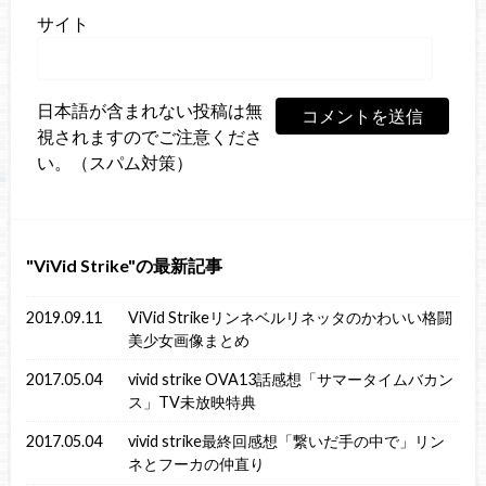
サイト
日本語が含まれない投稿は無
視されますのでご注意くださ
い。（スパム対策）
ViVid Strike
の最新記事
2019.09.11
ViVid Strikeリンネベルリネッタのかわいい格闘
美少女画像まとめ
2017.05.04
vivid strike OVA13話感想「サマータイムバカン
ス」TV未放映特典
2017.05.04
vivid strike最終回感想「繋いだ手の中で」リン
ネとフーカの仲直り