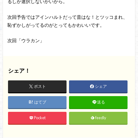
るしか選択しないかいから。
次回予告ではアインハルトだって昔はな！とツッコまれ、
恥ずかしがってるのがとってもかわいいです。
次回「ウラカン」
シェア！
ポスト
シェア
はてブ
送る
Pocket
feedly